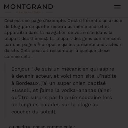
Togg
navig
Ceci est une page d’exemple. C’est différent d’un article
de blog parce qu’elle restera au même endroit et
apparaîtra dans la navigation de votre site (dans la
plupart des thèmes). La plupart des gens commencent
par une page « À propos » qui les présente aux visiteurs
du site. Cela pourrait ressembler à quelque chose
comme cela :
Bonjour ! Je suis un mécanicien qui aspire
à devenir acteur, et voici mon site. J’habite
à Bordeaux, j’ai un super chien baptisé
Russell, et j’aime la vodka-ananas (ainsi
qu’être surpris par la pluie soudaine lors
de longues balades sur la plage au
coucher du soleil).
… ou quelque chose comme cela :